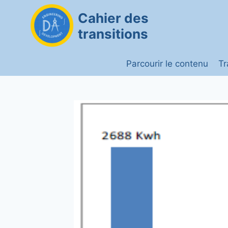
Aller
Cahier des
au
transitions
contenu
Parcourir le contenu
Tr