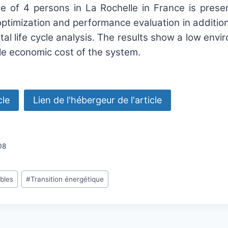
se of 4 persons in La Rochelle in France is presen
ptimization and performance evaluation in addition
al life cycle analysis. The results show a low envi
e economic cost of the system.
08
bles
#
Transition énergétique