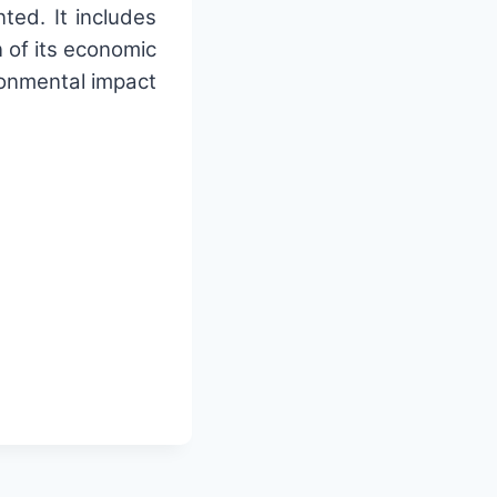
ted. It includes
 of its economic
ronmental impact