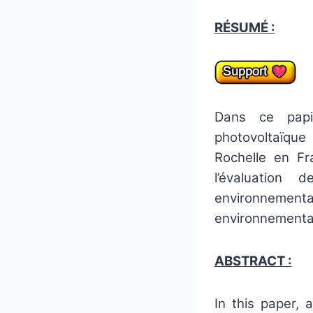
RÉSUMÉ :
Dans ce papi
photovoltaïque
Rochelle en F
l’évaluation
environnement
environnemental
ABSTRACT :
In this paper,