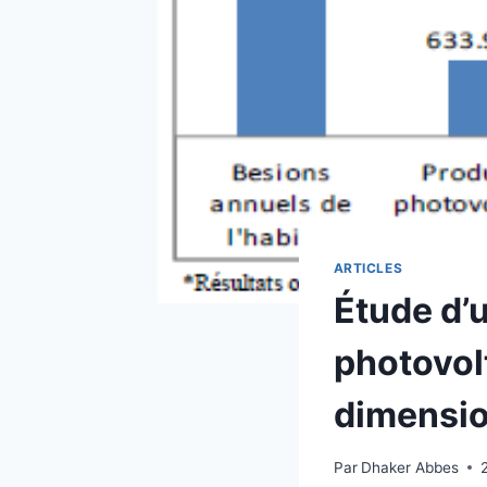
ARTICLES
Étude d’
photovol
dimensio
Par
Dhaker Abbes