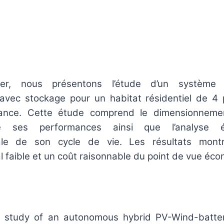
er, nous présentons l’étude d’un système h
 avec stockage pour un habitat résidentiel de 4
rance. Cette étude comprend le dimensionneme
 de ses performances ainsi que l’analyse 
ale de son cycle de vie. Les résultats mont
 faible et un coût raisonnable du point de vue éco
 a study of an autonomous hybrid PV-Wind-batte