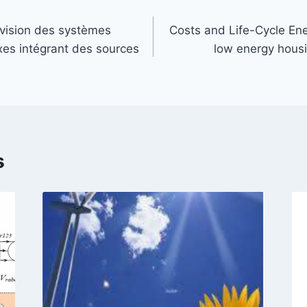
rvision des systèmes
Costs and Life-Cycle Ene
es intégrant des sources
low energy housi
s