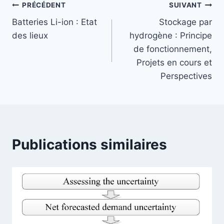
Navigation
PRÉCÉDENT
SUIVANT
Batteries Li-ion : Etat
Stockage par
de
des lieux
hydrogène : Principe
l’article
de fonctionnement,
Projets en cours et
Perspectives
Publications similaires