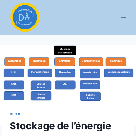
Aller
au
contenu
BLOG
Stockage de l’énergie