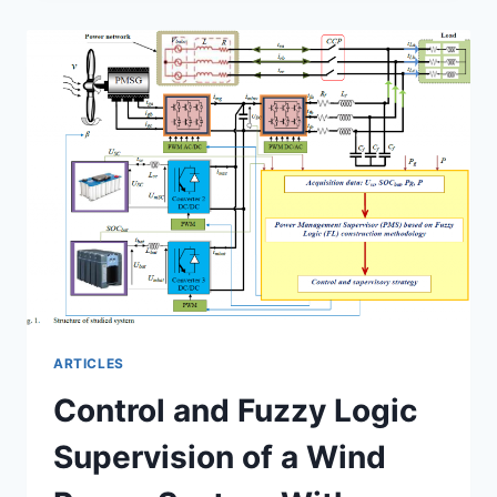
TOOL
FOR
URBAN
MICROGRID
OPTIMAL
ENERGY
PLANNING
AND
MANAGEMENT
ARTICLES
Control and Fuzzy Logic
Supervision of a Wind