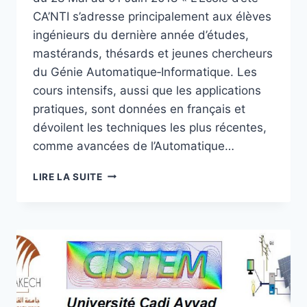
CA’NTI s’adresse principalement aux élèves
ingénieurs du dernière année d’études,
mastérands, thésards et jeunes chercheurs
du Génie Automatique‐Informatique. Les
cours intensifs, aussi que les applications
pratiques, sont données en français et
dévoilent les techniques les plus récentes,
comme avancées de l’Automatique…
PARTICIPATION
LIRE LA SUITE
À
L’ÉCOLE
D’ÉTÉ
FRANCO-
ROUMAINE
EN
AUTOMATIQUE
ET
INFORMATIQUE