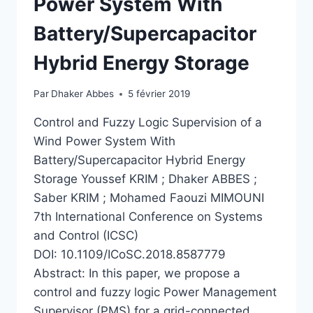
Power System With
Battery/Supercapacitor
Hybrid Energy Storage
Par
Dhaker Abbes
5 février 2019
Control and Fuzzy Logic Supervision of a
Wind Power System With
Battery/Supercapacitor Hybrid Energy
Storage Youssef KRIM ; Dhaker ABBES ;
Saber KRIM ; Mohamed Faouzi MIMOUNI
7th International Conference on Systems
and Control (ICSC)
DOI: 10.1109/ICoSC.2018.8587779
Abstract: In this paper, we propose a
control and fuzzy logic Power Management
Supervisor (PMS) for a grid-connected