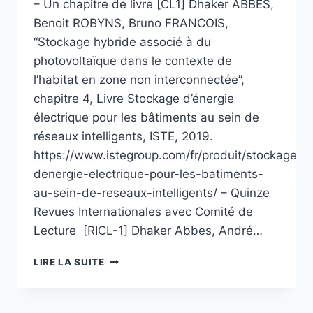
– Un chapitre de livre [CL1] Dhaker ABBES,
Benoit ROBYNS, Bruno FRANCOIS,
“Stockage hybride associé à du
photovoltaïque dans le contexte de
l’habitat en zone non interconnectée”,
chapitre 4, Livre Stockage d’énergie
électrique pour les bâtiments au sein de
réseaux intelligents, ISTE, 2019.
https://www.istegroup.com/fr/produit/stockage-
denergie-electrique-pour-les-batiments-
au-sein-de-reseaux-intelligents/ – Quinze
Revues Internationales avec Comité de
Lecture [RICL-1] Dhaker Abbes, André…
LISTE
LIRE LA SUITE
COMPLÈTE,
CLASSÉE
ET