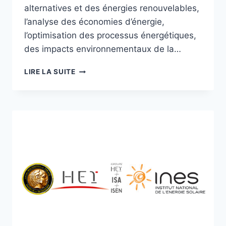
alternatives et des énergies renouvelables,
l’analyse des économies d’énergie,
l’optimisation des processus énergétiques,
des impacts environnementaux de la…
PARTICIPATION
LIRE LA SUITE
À
L’INTERNATIONAL
CONFERENCE
ON
INNOVATIVE
APPLIED
ENERGY
(IAPE’19)