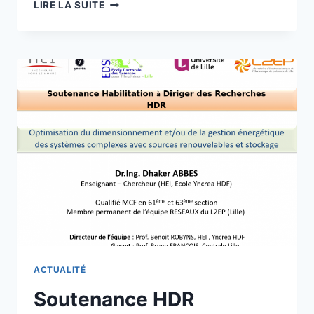
APPARITION
LIRE LA SUITE
DE
NOTRE
OUVRAGE
COLLECTIF
« STOCKAGE
D’ÉNERGIE
ÉLECTRIQUE
POUR
LES
BÂTIMENTS
AU
SEIN
DE
RÉSEAUX
INTELLIGENTS
«
ACTUALITÉ
Soutenance HDR