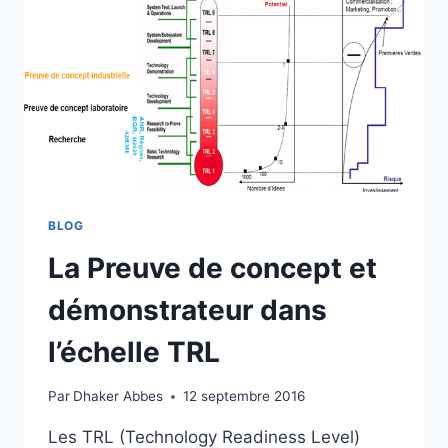
CONNECTED
PHOTOVOLTAIC
SYSTEM
WITH
HYBRID
STORAGE
BLOG
La Preuve de concept et
démonstrateur dans
l’échelle TRL
Par
Dhaker Abbes
12 septembre 2016
Les TRL (Technology Readiness Level)