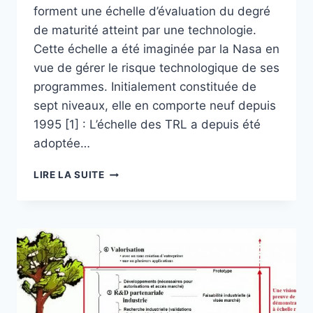
forment une échelle d’évaluation du degré
de maturité atteint par une technologie.
Cette échelle a été imaginée par la Nasa en
vue de gérer le risque technologique de ses
programmes. Initialement constituée de
sept niveaux, elle en comporte neuf depuis
1995 [1] : L’échelle des TRL a depuis été
adoptée…
LA
LIRE LA SUITE
PREUVE
DE
CONCEPT
ET
DÉMONSTRATEUR
DANS
L’ÉCHELLE
TRL