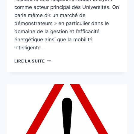
comme acteur principal des Universités. On
parle même d’« un marché de
démonstrateurs » en particulier dans le
domaine de la gestion et l’efficacité
énergétique ainsi que la mobilité
intelligente…
8
LIRE LA SUITE
EXEMPLES
DE
PROJETS
DÉMONSTRATEURS
EN
FRANCE
ET
À
L’ÉTRANGER
IMPLIQUANT
DES