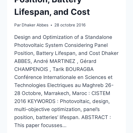
Lifespan, and Cost
Par
Dhaker Abbes
28 octobre 2016
Design and Optimization of a Standalone
Photovoltaic System Considering Panel
Position, Battery Lifespan, and Cost Dhaker
ABBES, André MARTINEZ , Gérard
CHAMPENOIS , Tarik BOURAGBA
Conférence Internationale en Sciences et
Technologies Electriques au Maghreb 26-
28 Octobre, Marrakech, Maroc : CISTEM
2016 KEYWORDS : Photovoltaic, design,
multi-objective optimization, panel’s
position, batteries’ lifespan. ABSTRACT :
This paper focusses…