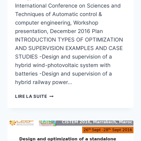
International Conference on Sciences and
Techniques of Automatic control &
computer engineering, Workshop
presentation, December 2016 Plan
INTRODUCTION TYPES OF OPTIMIZATION
AND SUPERVISION EXAMPLES AND CASE
STUDIES -Design and supervision of a
hybrid wind-photovoltaic system with
batteries -Design and supervision of a
hybrid railway power…
OPTIMIZATION
LIRE LA SUITE
AND
SUPERVISION
OF
COMPLEX
ENERGY
SYSTEMS