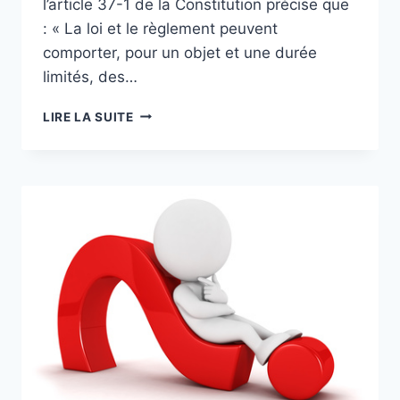
l’article 37-1 de la Constitution précise que
: « La loi et le règlement peuvent
comporter, pour un objet et une durée
limités, des…
DÉMONSTRATEURS
LIRE LA SUITE
:
CADRE
JURIDIQUE,
CONTRAINTES
ET
SOLUTIONS