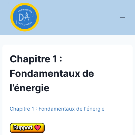
Aller
au
contenu
Chapitre 1 :
Fondamentaux de
l’énergie
Chapitre 1 : Fondamentaux de l'énergie