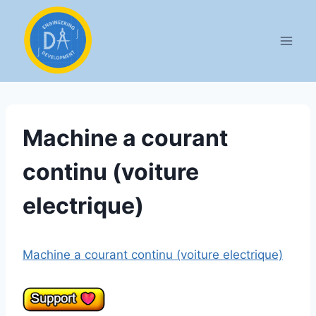
Aller
au
contenu
Machine a courant
continu (voiture
electrique)
Machine a courant continu (voiture electrique)