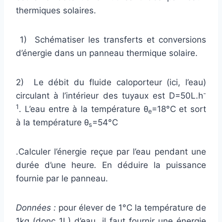
thermiques solaires.
1) Schématiser les transferts et conversions
d’énergie dans un panneau thermique solaire.
2) Le débit du fluide caloporteur (ici, l’eau)
-
circulant à l’intérieur des tuyaux est D=50L.h
1
. L’eau entre à la température θ
=18°C et sort
e
à la température θ
=54°C
s
.Calculer l’énergie reçue par l’eau pendant une
durée d’une heure
.
En déduire la puissance
fournie par le panneau.
Données :
pour élever de 1°C la température de
1kg (donc 1L) d’eau, il faut fournir une énergie