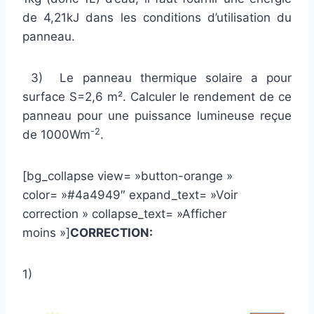
de 4,21kJ dans les conditions d’utilisation du
panneau.
3) Le panneau thermique solaire a pour
surface S=2,6 m². Calculer le rendement de ce
panneau pour une puissance lumineuse reçue
-2
de 1000Wm
.
[bg_collapse view= »button-orange »
color= »#4a4949″ expand_text= »Voir
correction » collapse_text= »Afficher
moins »]
CORRECTION:
1)