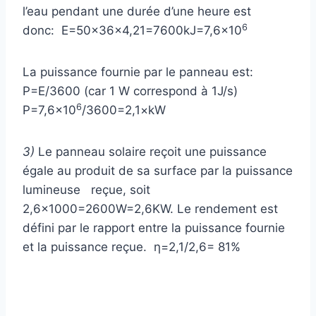
l’eau pendant une durée d’une heure est
6
donc: E=50×36×4,21=7600kJ=7,6×10
La puissance fournie par le panneau est:
P=E/3600 (car 1 W correspond à 1J/s)
6
P=7,6×10
/3600=2,1×kW
3)
Le panneau solaire reçoit une puissance
égale au produit de sa surface par la puissance
lumineuse reçue, soit
2,6×1000=2600W=2,6KW. Le rendement est
défini par le rapport entre la puissance fournie
et la puissance reçue. η=2,1/2,6= 81%