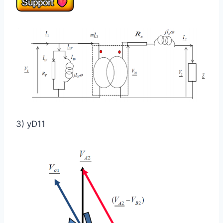
3) yD11