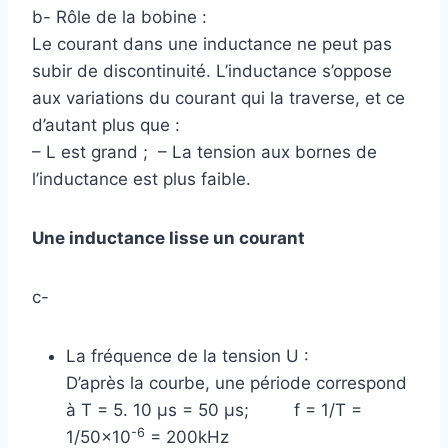
b- Rôle de la bobine :
Le courant dans une inductance ne peut pas
subir de discontinuité. L’inductance s’oppose
aux variations du courant qui la traverse, et ce
d’autant plus que :
– L est grand ; – La tension aux bornes de
l’inductance est plus faible.
Une inductance lisse un courant
c-
La fréquence de la tension U :
D’après la courbe, une période correspond
à T = 5. 10 µs = 50 µs; f = 1/T =
-6
1/50×10
= 200kHz