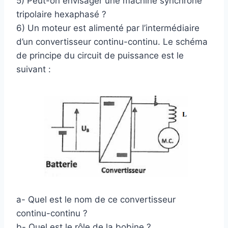
5) Peut-on envisager une machine synchrone
tripolaire hexaphasé ?
6) Un moteur est alimenté par l’intermédiaire
d’un convertisseur continu-continu. Le schéma
de principe du circuit de puissance est le
suivant :
a- Quel est le nom de ce convertisseur
continu-continu ?
b- Quel est le rôle de la bobine ?