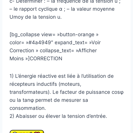
c- Déterminer : – la fréquence de la tension u ;
– le rapport cyclique α ; – la valeur moyenne
Umoy de la tension u.
[bg_collapse view= »button-orange »
color= »#4a4949″ expand_text= »Voir
Correction » collapse_text= »Afficher
Moins »]CORRECTION
1) L’énergie réactive est liée à l’utilisation de
récepteurs inductifs (moteurs,
transformateurs). Le facteur de puissance cosφ
ou la tanφ permet de mesurer sa
consommation.
2) Abaisser ou élever la tension d’entrée.