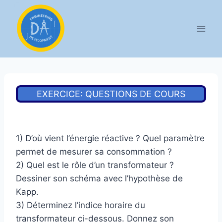
Aller
au
contenu
EXERCICE: QUESTIONS DE COURS
1) D’où vient l’énergie réactive ? Quel paramètre
permet de mesurer sa consommation ?
2) Quel est le rôle d’un transformateur ?
Dessiner son schéma avec l’hypothèse de
Kapp.
3) Déterminez l’indice horaire du
transformateur ci-dessous. Donnez son