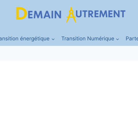
ansition énergétique
Transition Numérique
Part