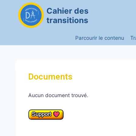
Cahier des
transitions
Parcourir le contenu
Tr
Documents
Aucun document trouvé.