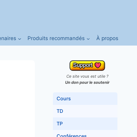
enaires
Produits recommandés
À propos
Ce site vous est utile ?
Un don pour le soutenir
Cours
TD
TP
Conférences