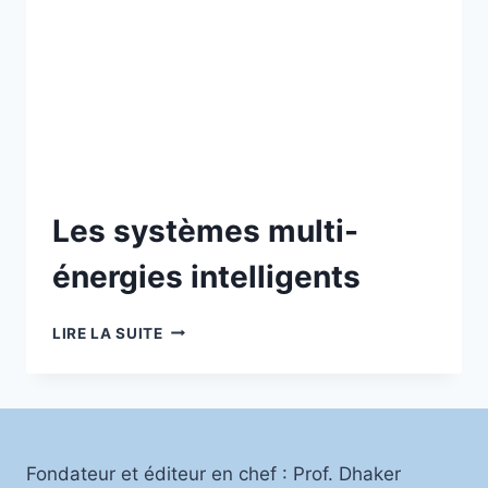
Les systèmes multi-
énergies intelligents
LES
LIRE LA SUITE
SYSTÈMES
MULTI-
ÉNERGIES
INTELLIGENTS
Fondateur et éditeur en chef : Prof. Dhaker