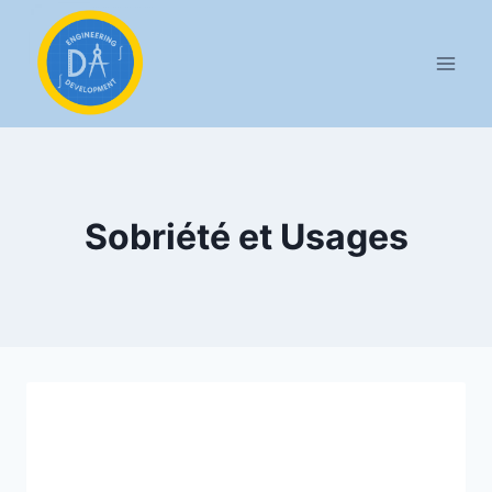
Aller
au
contenu
Sobriété et Usages